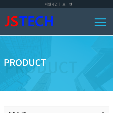
회원가입
로그인
PRODUCT
POGO PIN